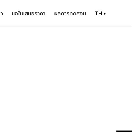
รา
ขอใบเสนอราคา
ผลการทดสอบ
TH