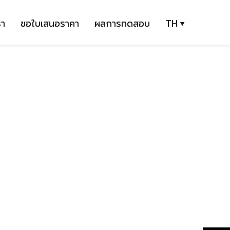
รา
ขอใบเสนอราคา
ผลการทดสอบ
TH