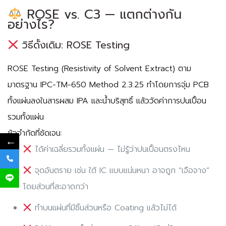
ROSE vs. C3 — แตกต่างกัน
อย่างไร?
วิธีดั้งเดิม: ROSE Testing
ROSE Testing (Resistivity of Solvent Extract) ตาม
มาตรฐาน IPC-TM-650 Method 2.3.25 ทำโดยการจุ่ม PCB
ทั้งแผ่นลงในสารผสม IPA และน้ำบริสุทธิ์ แล้ววัดค่าการปนเปื้อน
รวมทั้งแผ่น
ข้อจำกัดที่ชัดเจน:
←
ได้ค่าเฉลี่ยรวมทั้งแผ่น — ไม่รู้ว่าปนเปื้อนตรงไหน
จุดอันตราย เช่น ใต้ IC แบบแน่นหนา อาจถูก “เจือจาง”
โดยส่วนที่สะอาดกว่า
ทำบนแผ่นที่มีชิ้นส่วนหรือ Coating แล้วไม่ได้