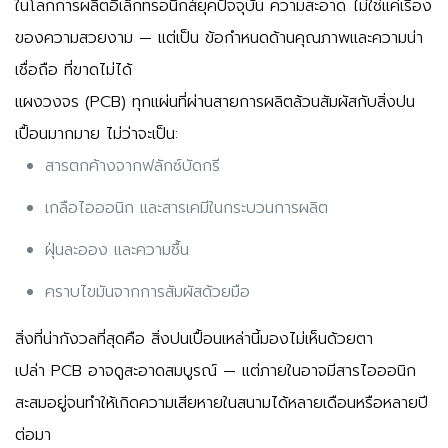
ในโลกการผลิตอิเล็กทรอนิกส์ยุคปัจจุบัน
ความสะอาด
ไม่ใช่แค่เรื่อง
ของความสวยงาม — แต่เป็น
ข้อกำหนดด้านคุณภาพและความน่า
เชื่อถือ
ที่ขาดไม่ได้
แผงวงจร (PCB) ทุกแผ่นที่ผ่านสายการผลิตล้วนสัมผัสกับสิ่งปน
เปื้อนมากมาย ไม่ว่าจะเป็น:
สารตกค้างจากฟลักซ์บัดกรี
เกลือไอออนิก และสารเคมีในกระบวนการผลิต
ฝุ่นละออง และความชื้น
คราบไขมันจากการสัมผัสด้วยมือ
สิ่งที่น่ากังวลที่สุดคือ
สิ่งปนเปื้อนเหล่านี้มองไม่เห็นด้วยตา
เปล่า
PCB อาจดูสะอาดสมบูรณ์ — แต่ภายในอาจมีสารไอออนิก
สะสมอยู่จนทำให้เกิดความเสียหายในสนามได้หลายเดือนหรือหลายปี
ต่อมา