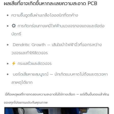
ผลเสียที่อาจเกิดขึ้นหากละเลยความสะอาด PCB
ความชื้นดูดซึมผ่านเกลือไอออนิกที่ตกค้าง
การกัดกร่อนทางเคมีไฟฟ้าบนวงจรทองแดงและข้อต่อ
บัดกรี
Dendritic Growth
— เส้นใยนำไฟฟ้าจิ๋วที่งอกระหว่าง
วงจรและทำให้ลัดวงจร
กระแสรั่วและลัดวงจร
บอร์ดเสียหายสมบูรณ์
— มักเกิดแบบคาดไม่ถึงและตรวจหา
สาเหตุได้ยาก
นี่คือเหตุผลที่การทดสอบความสะอาดไม่ใช่ทางเลือก — แต่เป็นขั้นตอนสำคัญ
ของทุกโปรแกรมประกันคุณภาพ