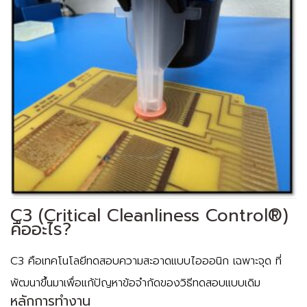
C3 (Critical Cleanliness Control®)
คืออะไร?
C3
คือเทคโนโลยีทดสอบความสะอาดแบบไอออนิก
เฉพาะจุด
ที่
พัฒนาขึ้นมาเพื่อแก้ปัญหาข้อจำกัดของวิธีทดสอบแบบเดิม
หลักการทำงาน