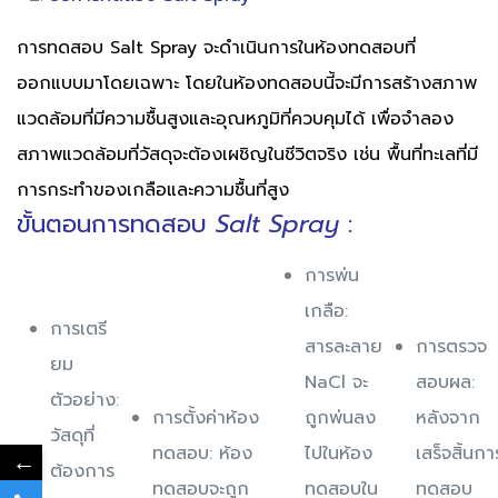
การทดสอบ Salt Spray จะดำเนินการในห้องทดสอบที่
ออกแบบมาโดยเฉพาะ โดยในห้องทดสอบนี้จะมีการสร้างสภาพ
แวดล้อมที่มีความชื้นสูงและอุณหภูมิที่ควบคุมได้ เพื่อจำลอง
สภาพแวดล้อมที่วัสดุจะต้องเผชิญในชีวิตจริง เช่น พื้นที่ทะเลที่มี
การกระทำของเกลือและความชื้นที่สูง
ขั้นตอนการทดสอบ
Salt Spray
:
การพ่น
เกลือ:
การเตรี
สารละลาย
การตรวจ
ยม
NaCl จะ
สอบผล:
ตัวอย่าง:
การตั้งค่าห้อง
ถูกพ่นลง
หลังจาก
วัสดุที่
ทดสอบ: ห้อง
ไปในห้อง
เสร็จสิ้นกา
←
ต้องการ
ทดสอบจะถูก
ทดสอบใน
ทดสอบ