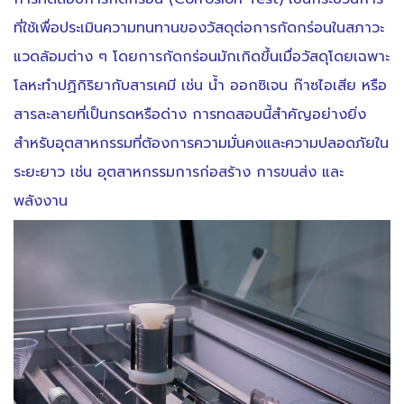
ที่ใช้เพื่อประเมินความทนทานของวัสดุต่อการกัดกร่อนในสภาวะ
แวดล้อมต่าง ๆ โดยการกัดกร่อนมักเกิดขึ้นเมื่อวัสดุโดยเฉพาะ
โลหะทำปฏิกิริยากับสารเคมี เช่น น้ำ ออกซิเจน ก๊าซไอเสีย หรือ
สารละลายที่เป็นกรดหรือด่าง การทดสอบนี้สำคัญอย่างยิ่ง
สำหรับอุตสาหกรรมที่ต้องการความมั่นคงและความปลอดภัยใน
ระยะยาว เช่น อุตสาหกรรมการก่อสร้าง การขนส่ง และ
พลังงาน