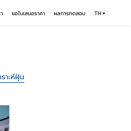
รา
ขอใบเสนอราคา
ผลการทดสอบ
TH
ราะห์ฝุ่น