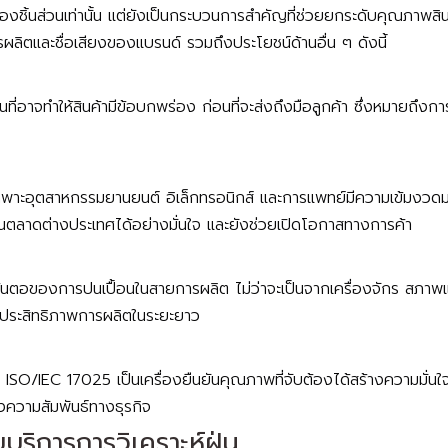
ชิ้นส่วนเท่านั้น แต่ยังเป็นกระบวนการสำคัญที่ช่วยยกระดับคุณภาพสินค้
ผลิตและชื่อเสียงของแบรนด์ รวมถึงประโยชน์ด้านอื่น ๆ ดังนี้
ี่อาจทำให้สินค้ามีข้อบกพร่อง ก่อนที่จะส่งถึงมือลูกค้า ซึ่งหมายถึงก
ุตสาหกรรมยานยนต์ อิเล็กทรอนิกส์ และการแพทย์มีความเข้มงวดมาก ทำใ
ในตลาดต่างประเทศได้อย่างมั่นใจ และยังช่วยเปิดโอกาสทางการค้า
และต้นตอของการปนเปื้อนในสายการผลิต ไม่ว่าจะเป็นจากเครื่องจักร สภ
พิ่มประสิทธิภาพการผลิตในระยะยาว
O/IEC 17025 เป็นเครื่องยืนยันคุณภาพที่จับต้องได้สร้างความมั่นใจให
งความสัมพันธ์ทางธุรกิจ
บริการการวิเคราะห์ฝุ่น