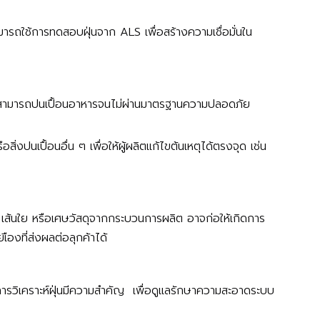
สามารถใช้การทดสอบฝุ่นจาก ALS เพื่อสร้างความเชื่อมั่นใน
ม สามารถปนเปื้อนอาหารจนไม่ผ่านมาตรฐานความปลอดภัย
ปนเปื้อนอื่น ๆ เพื่อให้ผู้ผลิตแก้ไขต้นเหตุได้ตรงจุด เช่น
 เส้นใย หรือเศษวัสดุจากกระบวนการผลิต อาจก่อให้เกิดการ
ืองที่ส่งผลต่อลุกค้าได้
ารวิเคราะห์ฝุ่นมีความสำคัญ เพื่อดูแลรักษาความสะอาดระบบ