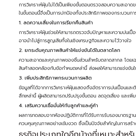
การวิเคราะห์ฝุ่นไม่ได้เป็นเพียงขั้นตอนตรวจสอบความสะอาดของ
ในขั้นตอนนี้จึงเป็นการปกป้องทั้งประสิทธิภาพของกระบวนการ
1. ลดความเสี่ยงในการเรียกคืนสินค้า
การวิเคราะห์ฝุ่นช่วยให้สามารถตรวจจับปัญหาและความปนเปื้อนท
อาจนำไปสู่การสูญเสียทั้งในเชิงเศรษฐกิจและความไว้วางใจ
2. ยกระดับคุณภาพสินค้าให้แข่งขันได้ในตลาดโลก
ความสะอาดและคุณภาพของชิ้นส่วนสำหรับตลาดสากล โดยเฉพาะอ
สินค้าสอดคล้องกับข้อกำหนดเหล่านี้ ส่งผลให้สามารถแข่งขัน
3. เพิ่มประสิทธิภาพกระบวนการผลิต
ข้อมูลที่ได้จากการวิเคราะห์ฝุ่นแสดงถึงอัตราการปนเปื้อน
ลึกเหล่านี้ ผู้ผลิตสามารถปรับปรุงขั้นตอน ลดจุดเสี่ยง และเ
4. เสริมความเชื่อมั่นให้กับลูกค้าและคู่ค้า
ผลการทดสอบจากห้องปฏิบัติการที่ได้รับการรับรองมาตรฐาน IS
ควบคุมคุณภาพอย่างเข้มงวด ซึ่งเป็นปัจจัยสำคัญในการสร้า
ธุรกิจประเภทใดอีกบ้างที่เหมาะสำหรับ