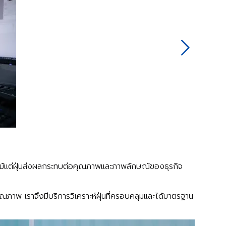
Next
กแม้แต่ฝุ่นส่งผลกระทบต่อคุณภาพและภาพลักษณ์ของธุรกิจ
พ เราจึงมีบริการวิเคราะห์ฝุ่นที่ครอบคลุมและได้มาตรฐาน