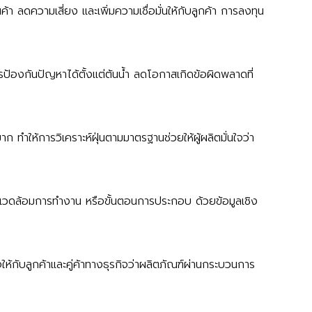
า ลดความเสี่ยง และเพิ่มความเชื่อมั่นให้กับลูกค้า การลงทุน
ารป้องกันปัญหาได้ตั้งแต่ต้นน้ำ ลดโอกาสเกิดข้อผิดพลาดที่
ห้การวิเคราะห์ฝุ่นตามมาตรฐานช่วยให้ผู้ผลิตมั่นใจว่า
าพแวดล้อมการทำงาน หรือขั้นตอนการประกอบ ด้วยข้อมูลเชิง
้กับลูกค้าและคู่ค้าทางธุรกิจว่าผลิตภัณฑ์ผ่านกระบวนการ