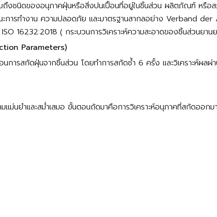
งชนิดของอนุภาคฝุ่นหรือสิ่งปนเปื้อนที่อยู่ในชิ้นส่วน ผลิตภัณฑ์ หร
 สมรรถนะการทำงาน ความปลอดภัย และมาตรฐานสากลอย่าง Verband der
 ISO 16232:2018 ( กระบวนการวิเคราะห์ความสะอาดของชิ้นส่วนยานยน
action Parameters)
ารสกัดฝุ่นจากชิ้นส่วน โดยทำการสกัดซ้ำ 6 ครั้ง และวิเคราะห์ผลผ่าน 
มีความแม่นยำและสม่ำเสมอ ขั้นตอนถัดมาคือการวิเคราะห์อนุภาคที่สกัดออ