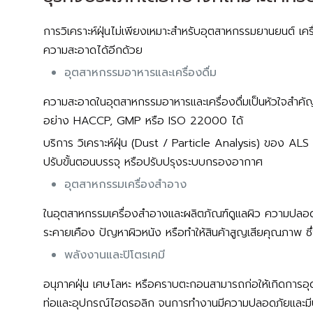
การวิเคราะห์ฝุ่นไม่เพียงเหมาะสำหรับอุตสาหกรรมยานยนต์ เครื่
ความสะอาดได้อีกด้วย
อุตสาหกรรมอาหารและเครื่องดื่ม
ความสะอาดในอุตสาหกรรมอาหารและเครื่องดื่มเป็นหัวใจสำค
อย่าง HACCP, GMP หรือ ISO 22000 ได้
บริการ วิเคราะห์ฝุ่น (Dust / Particle Analysis) ของ ALS T
ปรับขั้นตอนบรรจุ หรือปรับปรุงระบบกรองอากาศ
อุตสาหกรรมเครื่องสำอาง
ในอุตสาหกรรมเครื่องสำอางและผลิตภัณฑ์ดูแลผิว ความปลอดภั
ระคายเคือง ปัญหาผิวหนัง หรือทำให้สินค้าสูญเสียคุณภาพ ซึ่
พลังงานและปิโตรเคมี
อนุภาคฝุ่น เศษโลหะ หรือคราบตะกอนสามารถก่อให้เกิดการอุ
ท่อและอุปกรณ์ไฮดรอลิก จนการทำงานมีความปลอดภัยและมี