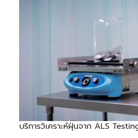
บริการวิเคราะห์ฝุ่นจาก ALS Testin