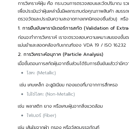
การวิเคราะห์ฝุ่น คือ กระบวนการตรวจสอบและวัดปริมาณ รวมถึ
เพื่อประเมินว่าฝุ่นเหล่านั้นมีผลกระทบต่อคุณภาพสินค้า
ตรวจวัดและประเมินความสะอาดทางเทคนิคของชิ้นส่วน) หรือ
1. การยืนยันพารามิเตอร์การสกัด (Validation of Extr
ก่อนจะทำการวิเคราะห์ เราจะตรวจสอบความเหมาะสมของขั้นตอนก
แม่นยำและสอดคล้องกับเกณฑ์ของ VDA 19 / ISO 16232
2. การวิเคราะห์อนุภาค (Particle Analysis)
เมื่อขั้นตอนการสกัดฝุ่นจากชิ้นส่วนได้รับการยืนยันแล้วว่า
โลหะ (Metallic)
เช่น เศษเหล็ก อะลูมิเนียม ทองแดงที่มาจากการสึกหรอ
ไม่ใช่โลหะ (Non-Metallic)
เช่น พลาสติก ยาง หรือเศษฝุ่นจากสิ่งแวดล้อม
ไฟเบอร์ (Fiber)
เช่น เส้นใยจากผ้า กรอง หรือวัสดุบรรจุภัณฑ์