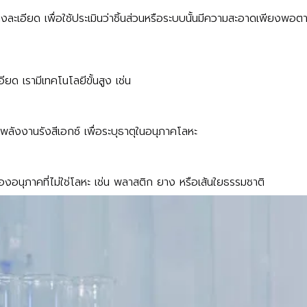
ละเอียด เพื่อใช้ประเมินว่าชิ้นส่วนหรือระบบนั้นมีความสะอาดเพียงพ
 เรามีเทคโนโลยีขั้นสูง เช่น
ลังงานรังสีเอกซ์ เพื่อระบุธาตุในอนุภาคโลหะ
อนุภาคที่ไม่ใช่โลหะ เช่น พลาสติก ยาง หรือเส้นใยธรรมชาติ