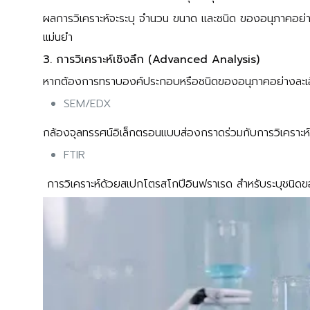
ผลการวิเคราะห์จะระบุ จำนวน ขนาด และชนิด ของอนุภาคอย่าง
แม่นยำ
3. การวิเคราะห์เชิงลึก (Advanced Analysis)
หากต้องการทราบองค์ประกอบหรือชนิดของอนุภาคอย่างละเอียด
SEM/EDX
กล้องจุลทรรศน์อิเล็กตรอนแบบส่องกราดร่วมกับการวิเคราะห์พ
FTIR
การวิเคราะห์ด้วยสเปกโตรสโกปีอินฟราเรด สำหรับระบุชนิดของ