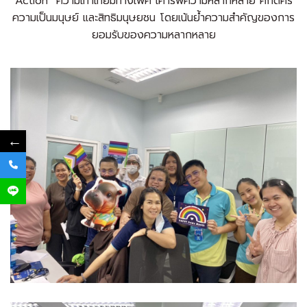
Action”
ความเท่าเทียมทางเพศ
เคารพความหลากหลาย ศักดิ์ศรี
ความเป็นมนุษย์
และสิทธิมนุษยชน โดยเน้นย้ำความสำคัญของการ
ยอมรับของความหลากหลาย
←