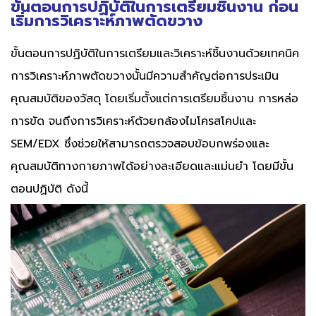
ขั้นตอนการปฏิบัติในการเตรียมชิ้นงาน ก่อน
เริ่มการวิเคราะห์ภาพตัดขวาง
ขั้นตอนการปฏิบัติในการเตรียมและวิเคราะห์ชิ้นงานด้วยเทคนิค
การวิเคราะห์ภาพตัดขวางนั้นมีความสำคัญต่อการประเมิน
คุณสมบัติของวัสดุ โดยเริ่มตั้งแต่การเตรียมชิ้นงาน การหล่อ
การขัด จนถึงการวิเคราะห์ด้วยกล้องไมโครสโคปและ
SEM/EDX ซึ่งช่วยให้สามารถตรวจสอบข้อบกพร่องและ
คุณสมบัติทางกายภาพได้อย่างละเอียดและแม่นยำ โดยมีขั้น
ตอนปฏิบัติ ดังนี้