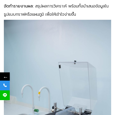
จัดทำรายงานผล:
สรุปผลการวิเคราะห์ พร้อมทั้งนำเสนอข้อมูลใน
รูปแบบกราฟหรือแผนภูมิ เพื่อให้เข้าใจง่ายขึ้น
←