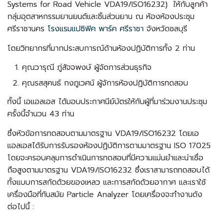
Systems for Road Vehicle VDA19/ISO16232) ให้กับลูกค้า
กลุ่มอุตสาหกรรมยานยนต์และชิ้นส่วนยาน ณ ห้องห้องประชุม
ศรีราชานคร
โรงแรมแปซิฟิค พาร์ค ศรีราชา
จังหวัดชลบุรี
โดยวิทยากรที่มากประสบการณ์ด้านห้องปฏิบัติการทั้ง 2 ท่าน
คุณวารุณี ภู่สัจจพงษ์ ผู้จัดการส่วนธุรกิจ
คุณรสสุคนธ์ กงภูเวศน์ ผู้จัการห้องปฏิบัติการทดสอบ
ทั้งนี้ เอแอลเอส ได้มอบประกาศนีย์บัตรให้กับผู้ที่มาร่วมงานประชุม
ครั้งนี้จำนวน 43 ท่าน
ซึ่งหัวข้อการทดสอบตามมาตรฐาน VDA19/ISO16232 โดยเอ
แอลเอสได้รับการรับรองห้องปฏิบัติการตามมาตรฐาน ISO 17025
โดยจะครอบคลุมการดำเนินการทดสอบที่มีความแม่นยำและน่าเชื่อ
ถือสูงตามมาตรฐาน VDA19/ISO16232 ซึ่งเราสามารถทดสอบได้
ทั้งแบบการสกัดด้วยของเหลว และการสกัดด้วยอากาศ และเราใช้
เครื่องมือที่ทันสมัย Particle Analyzer โดยเครื่องจะทำงานดัง
ต่อไปนี้ :