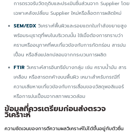
การตรวจรับวัตถุดิบและประเมินชิ้นส่วนจาก Supplier โดย
เฉพาะหลังเปลี่ยน Supplier ใหม่หรือล็อตการผลิตใหม่
SEM/EDX
วิเคราะห์พื้นผิวและรอยแตกในกำลังขยายสูง
พร้อมระบุธาตุที่พบในบริเวณนั้น ใช้เมื่อต้องการทราบว่า
คราบหรืออนุภาคที่พบเกี่ยวข้องกับการกัดกร่อน สารปน
เปื้อน หรือสิ่งแปลกปลอมจากกระบวนการผลิต
FTIR
วิเคราะห์สารอินทรีย์บางกลุ่ม เช่น คราบน้ำมัน สาร
เคลือบ หรือสารตกค้างบนพื้นผิว เหมาะสำหรับกรณีที่
ความเสียหายเกี่ยวข้องกับการเสื่อมของวัสดุพอลิเมอร์
หรือการปนเปื้อนจากสภาพแวดล้อม
ข้อมูลที่ควรเตรียมก่อนส่งตรวจ
วิเคราะห์
ความชัดเจนของการตีความผลวิเคราะห์ไม่ได้ขึ้นอยู่กับตัวชิ้น