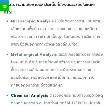
ลักษณะความเสียหายและประเด็นที่ต้องตรวจสอบในแต่ละ
กรณี
Microscopic Analysis
ใช้เมื่อต้องการดูรูปแบบความ
เสียหายบนพื้นผิว เช่น รอยแตกแบบเปราะ แบบเหนียว
หรือจากแรงกระทำซ้ำ มักเป็นจุดเริ่มต้นของการวิเคราะห์
เพราะช่วยบอกทิศทางว่าต้องลงลึกไปที่ใด
Metallurgical Analysis
ตรวจโครงสร้างจุลภาคของ
โลหะ เหมาะสำหรับกรณีที่สงสัยว่ากระบวนการอบชุบหรือ
ขั้นตอนการผลิตส่งผลต่อความแข็งแรงและความเปราะ
ของชิ้นส่วน เพราะปัญหาเหล่านี้มักไม่แสดงออกทาง
ภายนอกจนกว่าจะถึงจุดแตกหัก
Chemical Analysis
ตรวจองค์ประกอบทางเคมีว่าวัสดุ
ตรงตามเกรดและสเปกที่กำหนดหรือไม่ มีประโยชน์มากใน