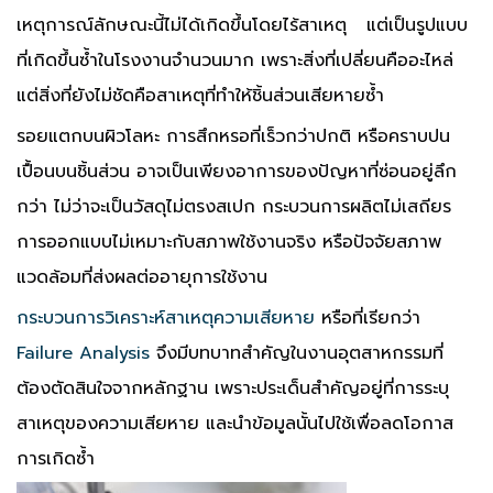
เหตุการณ์ลักษณะนี้ไม่ได้เกิดขึ้นโดยไร้สาเหตุ แต่เป็นรูปแบบ
ที่เกิดขึ้นซ้ำในโรงงานจำนวนมาก เพราะสิ่งที่เปลี่ยนคืออะไหล่
แต่สิ่งที่ยังไม่ชัดคือสาเหตุที่ทำให้ชิ้นส่วนเสียหายซ้ำ
รอยแตกบนผิวโลหะ การสึกหรอที่เร็วกว่าปกติ หรือคราบปน
เปื้อนบนชิ้นส่วน อาจเป็นเพียงอาการของปัญหาที่ซ่อนอยู่ลึก
กว่า ไม่ว่าจะเป็นวัสดุไม่ตรงสเปก กระบวนการผลิตไม่เสถียร
การออกแบบไม่เหมาะกับสภาพใช้งานจริง หรือปัจจัยสภาพ
แวดล้อมที่ส่งผลต่ออายุการใช้งาน
กระบวนการวิเคราะห์สาเหตุความเสียหาย
หรือที่เรียกว่า
Failure Analysis
จึงมีบทบาทสำคัญในงานอุตสาหกรรมที่
ต้องตัดสินใจจากหลักฐาน เพราะประเด็นสำคัญอยู่ที่การระบุ
สาเหตุของความเสียหาย และนำข้อมูลนั้นไปใช้เพื่อลดโอกาส
การเกิดซ้ำ