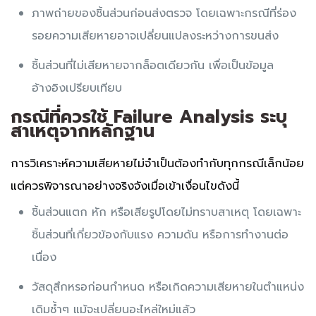
ภาพถ่ายของชิ้นส่วนก่อนส่งตรวจ โดยเฉพาะกรณีที่ร่อง
รอยความเสียหายอาจเปลี่ยนแปลงระหว่างการขนส่ง
ชิ้นส่วนที่ไม่เสียหายจากล็อตเดียวกัน เพื่อเป็นข้อมูล
อ้างอิงเปรียบเทียบ
กรณีที่ควรใช้ Failure Analysis ระบุ
สาเหตุจากหลักฐาน
การวิเคราะห์ความเสียหายไม่จำเป็นต้องทำกับทุกกรณีเล็กน้อย
แต่ควรพิจารณาอย่างจริงจังเมื่อเข้าเงื่อนไขดังนี้
ชิ้นส่วนแตก หัก หรือเสียรูปโดยไม่ทราบสาเหตุ โดยเฉพาะ
ชิ้นส่วนที่เกี่ยวข้องกับแรง ความดัน หรือการทำงานต่อ
เนื่อง
วัสดุสึกหรอก่อนกำหนด หรือเกิดความเสียหายในตำแหน่ง
เดิมซ้ำๆ แม้จะเปลี่ยนอะไหล่ใหม่แล้ว