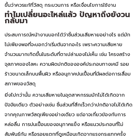
ขึ้นว่าควรแก้ที่วัสดุ กระบวนการ หรือเงื่อนไขการใช้งาน
ทำไมเปลี่ยนอะไหล่แล้ว ปัญหาถึงยังวน
กลับมา
ประสบการณ์หน้างานบอกได้ว่าชิ้นส่วนเสียหายอย่างไร แต่มัก
ไม่เพียงพอที่จะบอกว่าเริ่มต้นจากอะไร เพราะความเสียหาย
จำนวนมากเกิดขึ้นในระดับที่ตาเปล่ามองไม่เห็น เช่น โครงสร้าง
จุลภาคของโลหะ ความผิดปกติขององค์ประกอบทางเคมี รอย
ร้าวขนาดเล็กบนพื้นผิว หรืออนุภาคปนเปื้อนที่มีผลต่อการเสื่อม
สภาพของวัสดุ
ยิ่งไปกว่านั้น ความเสียหายในอุตสาหกรรมมักไม่ได้เกิดจาก
ปัจจัยเดียว ตัวอย่างเช่น ชิ้นส่วนที่สึกเร็วกว่าปกติอาจไม่ได้เกิด
จากคุณภาพวัสดุเพียงอย่างเดียว แต่อาจเกี่ยวข้องกับการ
หล่อลื่น การปนเปื้อนของอนุภาคแข็ง หรือแนวประกอบที่ไม่
สัมพันธ์กัน หรือรอยแตกที่ดูเหมือนเกิดจากแรงกระแทกครั้ง