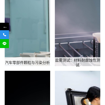
←
盐雾测试：材料耐腐蚀性测
汽车零部件颗粒与污染分析
试