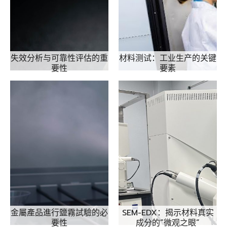
失效分析与可靠性评估的重
材料测试：工业生产的关键
要性
要素
金屬產品進行鹽霧試驗的必
SEM-EDX：揭示材料真实
要性
成分的”微观之眼”