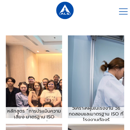
กิจกรรมอบรม
วิเคราะห์ฝุ่นในโรงงาน วิธี
หลักสูตร “การประเมินความ
ทดสอบและมาตรฐาน ISO ที่
เสี่ยง มาตรฐาน ISO
โรงงานต้องรู้
45001:2018”