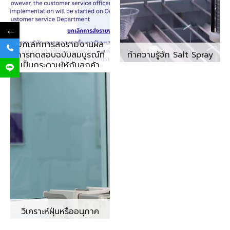
←
ยกเลิกการส่งรายงานผล
การทดสอบฉบับสมบูรณ์ที่
ทำความรู้จัก Salt Spray
เป็นกระดาษให้กับลูกค้า
วิเคราะห์ฝุ่นหรืออนุภาค