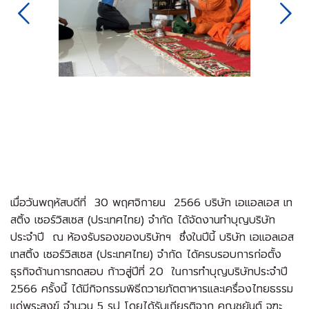
Next
เมื่อวันพฤหัสบดีที่ 30 พฤศจิกายน 2566 บริษัท เอแอลเอส เท
สติ้ง เซอร์วิสเซส (ประเทศไทย) จำกัด ได้จัดงานทำบุญบริษัท
ประจำปี ณ ห้องรับรองของบริษัทฯ ซึ่งในปีนี้ บริษัท เอแอลเอส
เทสติ้ง เซอร์วิสเซส (ประเทศไทย) จำกัด ได้ครบรอบการก่อตั้ง
ธุรกิจด้านการทดสอบ ก้าวสู่ปีที่ 20 ในการทำบุญบริษัทประจำปี
2566 ครั้งนี้ ได้มีกิจกรรมพิธีถวายภัตตาหารและเครื่องไทยธรรม
แด่พระสงฆ์ จำนวน 5 รูป โดยได้รับเกียรติจาก คุณชยันต์ จูฑะ