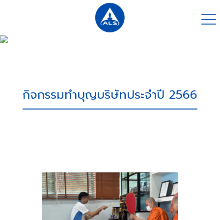
กิจกรรมทำบุญบริษัทประจำปี 2566