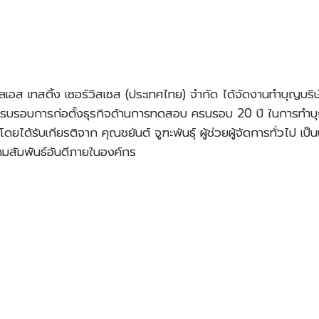
เอส เทสติ้ง เซอร์วิสเซส (ประเทศไทย) จำกัด ได้จัดงานทำบุญบริษ
้ครบรอบการก่อตั้งธุรกิจด้านการทดสอบ ครบรอบ 20 ปี ในการทำบุญบ
ด้รับเกียรติจาก คุณชยันต์ จูฑะพันธุ์ ผู้ช่วยผู้จัดการทั่วไป เป็
ามสัมพันธ์อันดีภายในองค์กร