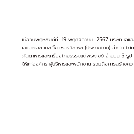
เมื่อวันพฤหัสบดีที่ 19 พฤศจิกายน 2567 บริษัท เอแอล
เอแอลเอส เทสติ้ง เซอร์วิสเซส (ประเทศไทย) จำกัด ได
ภัตตาหารและเครื่องไทยธรรมแด่พระสงฆ์ จำนวน 5 รูป โดยไ
ให้แก่องค์กร ผู้บริหารและพนักงาน รวมถึงการสร้างคว