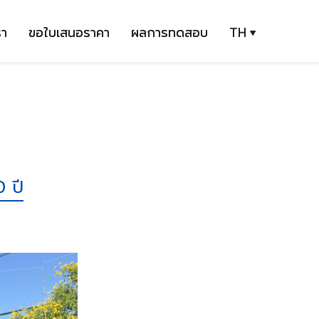
รา
ขอใบเสนอราคา
ผลการทดสอบ
TH
 ปี